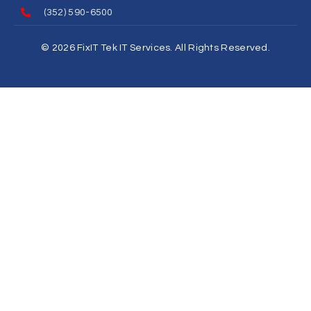
(352) 590-6500
© 2026 FixIT Tek IT Services. All Rights Reserved.