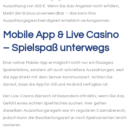
Auszahlung von 500 €. Wenn Sie das Angebot nicht erfüllen,
bleibt der Bonus unverwendbar – das kann Ihre
Auszahlungsgeschwindigkeit erheblich verlangsamen.
Mobile App & Live Casino
– Spielspaß unterwegs
Eine native Mobile‑App ermöglicht nicht nur ein flüssiges
Spielerlebnis, sondern oft auch schnellere Auszahlungen, weil
die App direkt mit dem Server kommuniziert. Achten Sie
darauf, dass die App für iOS und Android verfügbar ist.
Der Live‑Casino‑Bereich ist besonders attraktiv, wenn Sie das
Gefühl eines echten Spieltisches suchen. Hier gelten
dieselben Auszahlungsregeln wie im regulären Casinobereich,
jedoch kann die Bearbeitungszeit je nach Spielvarianten leicht
variieren.