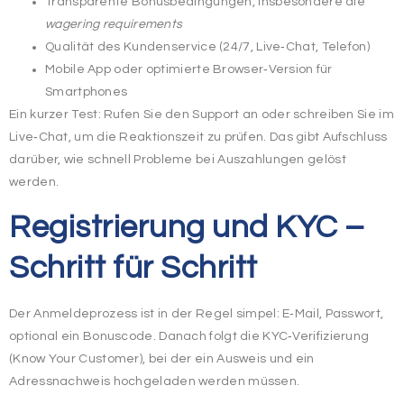
Transparente Bonusbedingungen, insbesondere die
wagering requirements
Qualität des Kundenservice (24/7, Live‑Chat, Telefon)
Mobile App oder optimierte Browser‑Version für
Smartphones
Ein kurzer Test: Rufen Sie den Support an oder schreiben Sie im
Live‑Chat, um die Reaktionszeit zu prüfen. Das gibt Aufschluss
darüber, wie schnell Probleme bei Auszahlungen gelöst
werden.
Registrierung und KYC –
Schritt für Schritt
Der Anmeldeprozess ist in der Regel simpel: E‑Mail, Passwort,
optional ein Bonuscode. Danach folgt die KYC‑Verifizierung
(Know Your Customer), bei der ein Ausweis und ein
Adressnachweis hochgeladen werden müssen.