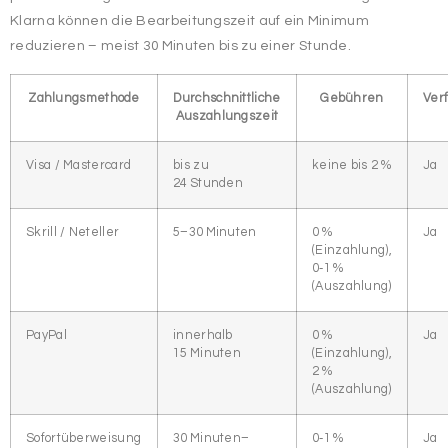
Klarna können die Bearbeitungszeit auf ein Minimum
reduzieren – meist 30 Minuten bis zu einer Stunde.
Zahlungsmethode
Durchschnittliche
Gebühren
Ver
Auszahlungszeit
Visa / Mastercard
bis zu
keine bis 2 %
Ja
24 Stunden
Skrill / Neteller
5–30 Minuten
0 %
Ja
(Einzahlung),
0‑1 %
(Auszahlung)
PayPal
innerhalb
0 %
Ja
15 Minuten
(Einzahlung),
2 %
(Auszahlung)
Sofortüberweisung
30 Minuten–
0‑1 %
Ja