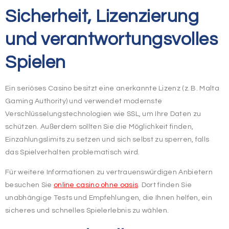
Sicherheit, Lizenzierung
und verantwortungsvolles
Spielen
Ein seriöses Casino besitzt eine anerkannte Lizenz (z. B. Malta
Gaming Authority) und verwendet modernste
Verschlüsselungstechnologien wie SSL, um Ihre Daten zu
schützen. Außerdem sollten Sie die Möglichkeit finden,
Einzahlungslimits zu setzen und sich selbst zu sperren, falls
das Spielverhalten problematisch wird.
Für weitere Informationen zu vertrauenswürdigen Anbietern
besuchen Sie
online casino ohne oasis
. Dort finden Sie
unabhängige Tests und Empfehlungen, die Ihnen helfen, ein
sicheres und schnelles Spielerlebnis zu wählen.