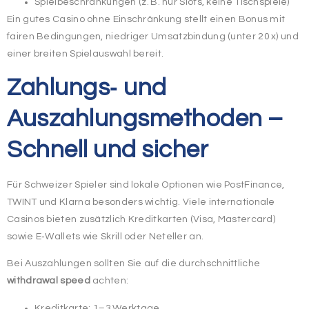
Spielbeschränkungen (z. B. nur Slots, keine Tischspiele)
Ein gutes Casino ohne Einschränkung stellt einen Bonus mit
fairen Bedingungen, niedriger Umsatzbindung (unter 20 x) und
einer breiten Spielauswahl bereit.
Zahlungs‑ und
Auszahlungsmethoden –
Schnell und sicher
Für Schweizer Spieler sind lokale Optionen wie PostFinance,
TWINT und Klarna besonders wichtig. Viele internationale
Casinos bieten zusätzlich Kreditkarten (Visa, Mastercard)
sowie E‑Wallets wie Skrill oder Neteller an.
Bei Auszahlungen sollten Sie auf die durchschnittliche
withdrawal speed
achten:
Kreditkarte: 1–3 Werktage