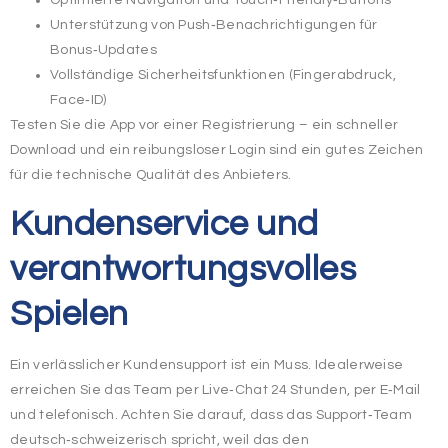
Unterstützung von Push‑Benachrichtigungen für
Bonus‑Updates
Vollständige Sicherheitsfunktionen (Fingerabdruck,
Face‑ID)
Testen Sie die App vor einer Registrierung – ein schneller
Download und ein reibungsloser Login sind ein gutes Zeichen
für die technische Qualität des Anbieters.
Kundenservice und
verantwortungsvolles
Spielen
Ein verlässlicher Kundensupport ist ein Muss. Idealerweise
erreichen Sie das Team per Live‑Chat 24 Stunden, per E‑Mail
und telefonisch. Achten Sie darauf, dass das Support‑Team
deutsch‑schweizerisch spricht, weil das den