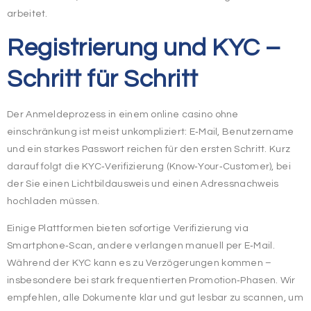
arbeitet.
Registrierung und KYC –
Schritt für Schritt
Der Anmeldeprozess in einem online casino ohne
einschränkung ist meist unkompliziert: E‑Mail, Benutzername
und ein starkes Passwort reichen für den ersten Schritt. Kurz
darauf folgt die KYC‑Verifizierung (Know‑Your‑Customer), bei
der Sie einen Lichtbildausweis und einen Adressnachweis
hochladen müssen.
Einige Plattformen bieten sofortige Verifizierung via
Smartphone‑Scan, andere verlangen manuell per E‑Mail.
Während der KYC kann es zu Verzögerungen kommen –
insbesondere bei stark frequentierten Promotion‑Phasen. Wir
empfehlen, alle Dokumente klar und gut lesbar zu scannen, um