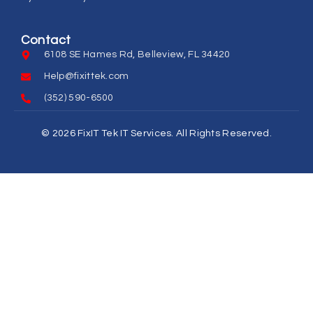
Contact
6108 SE Hames Rd, Belleview, FL 34420
Help@fixittek.com
(352) 590-6500
© 2026 FixIT Tek IT Services. All Rights Reserved.