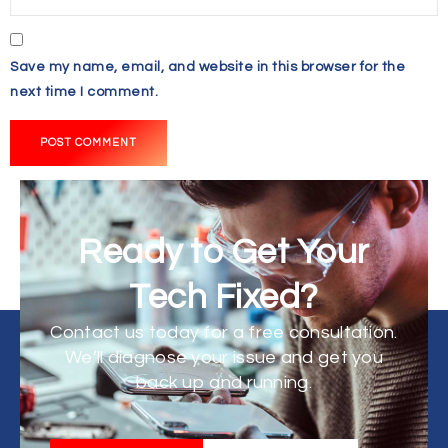
Save my name, email, and website in this browser for the
next time I comment.
Ready to Get Your
Tech Fixed?
Contact us today for a free consultation.
We’ll diagnose your issue and get you
back up and running.