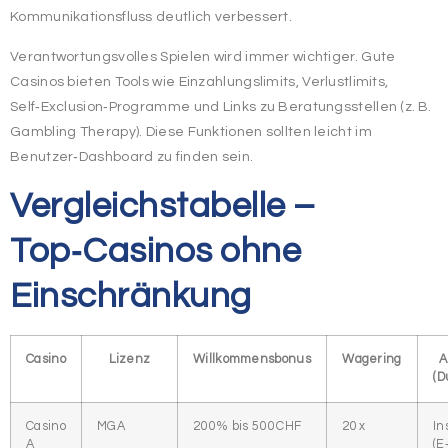
Kommunikationsfluss deutlich verbessert.
Verantwortungsvolles Spielen wird immer wichtiger. Gute
Casinos bieten Tools wie Einzahlungslimits, Verlustlimits,
Self‑Exclusion‑Programme und Links zu Beratungsstellen (z. B.
Gambling Therapy). Diese Funktionen sollten leicht im
Benutzer‑Dashboard zu finden sein.
Vergleichstabelle –
Top‑Casinos ohne
Einschränkung
Casino
Lizenz
Willkommensbonus
Wagering
A
(D
Casino
MGA
200 % bis 500 CHF
20 x
In
A
(E